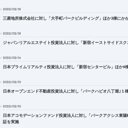
2022/02/18
三菱地所株式会社に対し「大手町パークビルディング」ほか3棟にかかるDBJ G
2022/02/18
ジャパンリアルエステイト投資法人に対し「新宿イーストサイドスクエア」１棟
2022/02/14
日本プライムリアルティ投資法人に対し「新宿センタービル」ほか9棟にかかるD
2022/02/10
日本オープンエンド不動産投資法人に対し「パークハビオ八丁堀｣１棟にかかるD
2022/02/10
日本アコモデーションファンド投資法人に対し「パークアクシス東陽町・親水公
証を実施