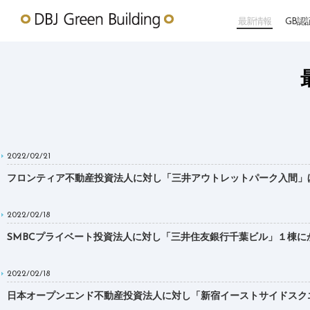
最新情報
GB認
2022/02/21
フロンティア不動産投資法人に対し「三井アウトレットパーク入間」ほか4棟にか
2022/02/18
SMBCプライベート投資法人に対し「三井住友銀行千葉ビル」１棟にかかるDBJ
2022/02/18
日本オープンエンド不動産投資法人に対し「新宿イーストサイドスクエア」１棟