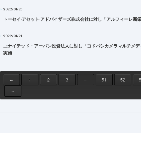
2022/01/25
トーセイ·アセット·アドバイザーズ株式会社に対し「アルフィーレ新栄」ほか4棟
2022/01/21
ユナイテッド・アーバン投資法人に対し「ヨドバシカメラマルチメディア吉祥寺
実施
1
2
3
51
52
…
←
→