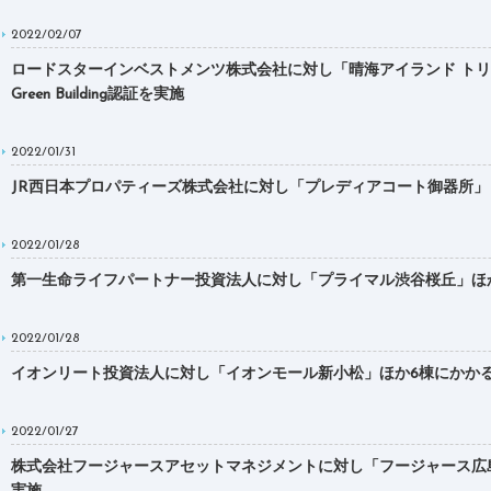
2022/02/07
ロードスターインベストメンツ株式会社に対し「晴海アイランド トリ
Green Building認証を実施
2022/01/31
JR西日本プロパティーズ株式会社に対し「プレディアコート御器所」１棟にかか
2022/01/28
第一生命ライフパートナー投資法人に対し「プライマル渋谷桜丘」ほか1棟にかか
2022/01/28
イオンリート投資法人に対し「イオンモール新小松」ほか6棟にかかるDBJ Gr
2022/01/27
株式会社フージャースアセットマネジメントに対し「フージャース広島大手町ビ